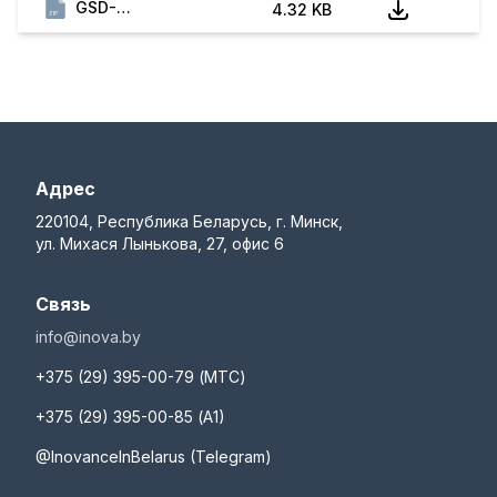
GSD-файл конфигурации платы Profinet для MD290
4.32 KB
Адрес
220104, Республика Беларусь, г. Минск,
ул. Михася Лынькова, 27, офис 6
Связь
info@inova.by
+375 (29) 395-00-79 (МТС)
+375 (29) 395-00-85 (А1)
@InovanceInBelarus (Telegram)