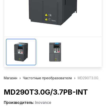
Магазин
Частотные преобразователи
MD290T3.0G/3.7P
MD290T3.0G/3.7PB-INT
Производитель:
Inovance