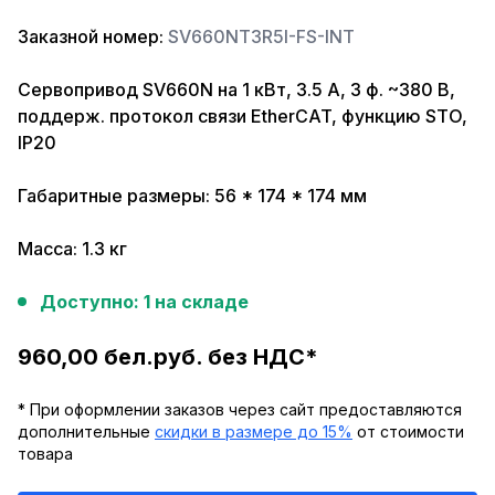
Заказной номер:
SV660NT3R5I-FS-INT
Сервопривод SV660N на 1 кВт, 3.5 A, 3 ф. ~380 В,
поддерж. протокол связи EtherCAT, функцию STO,
IP20
Габаритные размеры: 56 * 174 * 174 мм
Масса: 1.3 кг
Доступно: 1 на складе
960,00 бел.руб. без НДС*
* При оформлении заказов через сайт предоставляются
дополнительные
скидки в размере до 15%
от стоимости
товара