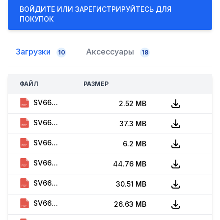
ВОЙДИТЕ ИЛИ ЗАРЕГИСТРИРУЙТЕСЬ ДЛЯ
ПОКУПОК
Загрузки
Аксессуары
10
18
ФАЙЛ
РАЗМЕР
СКАЧАТЬ
SV660-INT. Brochure (EN, A02, 2026)
2.52 MB
SV660N. Руководство пользователя (RU, A01, 2020)
37.3 MB
SV660N. Руководство по выбору (RU, A00, 2021)
6.2 MB
SV660N. Hardware Guide (EN, C01, 2023)
44.76 MB
SV660N. Selection Guide (EN, C01, 2023)
30.51 MB
SV660N. Commissioning Guide (EN, C00, 2023)
26.63 MB