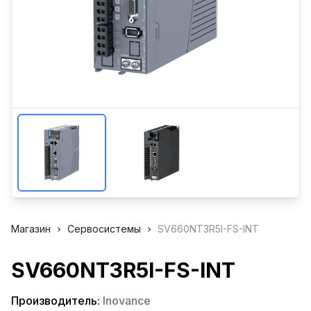
Магазин
Сервосистемы
SV660NT3R5I-FS-INT
SV660NT3R5I-FS-INT
Производитель:
Inovance